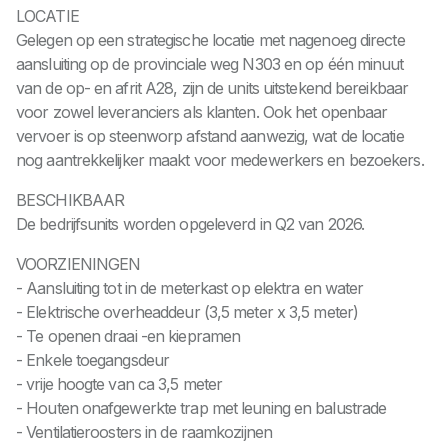
LOCATIE
Gelegen op een strategische locatie met nagenoeg directe
aansluiting op de provinciale weg N303 en op één minuut
van de op- en afrit A28, zijn de units uitstekend bereikbaar
voor zowel leveranciers als klanten. Ook het openbaar
vervoer is op steenworp afstand aanwezig, wat de locatie
nog aantrekkelijker maakt voor medewerkers en bezoekers.
BESCHIKBAAR
De bedrijfsunits worden opgeleverd in Q2 van 2026.
VOORZIENINGEN
- Aansluiting tot in de meterkast op elektra en water
- Elektrische overheaddeur (3,5 meter x 3,5 meter)
- Te openen draai -en kiepramen
- Enkele toegangsdeur
- vrije hoogte van ca 3,5 meter
- Houten onafgewerkte trap met leuning en balustrade
- Ventilatieroosters in de raamkozijnen