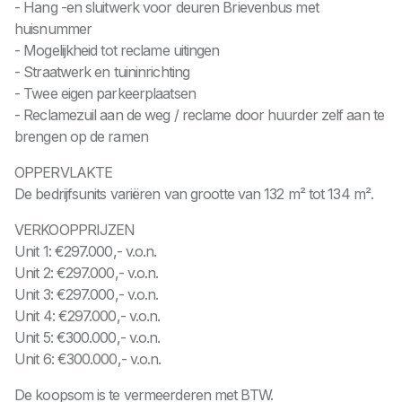
- Hang -en sluitwerk voor deuren Brievenbus met
huisnummer
- Mogelijkheid tot reclame uitingen
- Straatwerk en tuininrichting
- Twee eigen parkeerplaatsen
- Reclamezuil aan de weg / reclame door huurder zelf aan te
brengen op de ramen
OPPERVLAKTE
De bedrijfsunits variëren van grootte van 132 m² tot 134 m².
VERKOOPPRIJZEN
Unit 1: €297.000,- v.o.n.
Unit 2: €297.000,- v.o.n.
Unit 3: €297.000,- v.o.n.
Unit 4: €297.000,- v.o.n.
Unit 5: €300.000,- v.o.n.
Unit 6: €300.000,- v.o.n.
De koopsom is te vermeerderen met BTW.