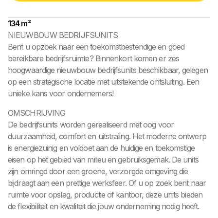
134 m²
NIEUWBOUW BEDRIJFSUNITS
Bent u opzoek naar een toekomstbestendige en goed
bereikbare bedrijfsruimte? Binnenkort komen er zes
hoogwaardige nieuwbouw bedrijfsunits beschikbaar, gelegen
op een strategische locatie met uitstekende ontsluiting. Een
unieke kans voor ondernemers!
OMSCHRIJVING
De bedrijfsunits worden gerealiseerd met oog voor
duurzaamheid, comfort en uitstraling. Het moderne ontwerp
is energiezuinig en voldoet aan de huidige en toekomstige
eisen op het gebied van milieu en gebruiksgemak. De units
zijn omringd door een groene, verzorgde omgeving die
bijdraagt aan een prettige werksfeer. Of u op zoek bent naar
ruimte voor opslag, productie of kantoor, deze units bieden
de flexibiliteit en kwaliteit die jouw onderneming nodig heeft.