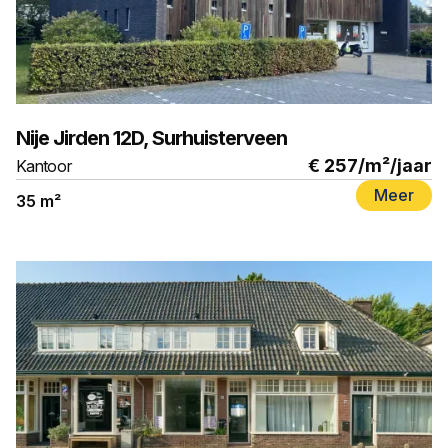
TE HUUR
Nije Jirden 12D, Surhuisterveen
€ 257
/m²/jaar
Kantoor
Meer
35 m²