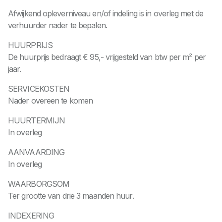
Afwijkend opleverniveau en/of indeling is in overleg met de
verhuurder nader te bepalen.
HUURPRIJS
De huurprijs bedraagt € 95,- vrijgesteld van btw per m² per
jaar.
SERVICEKOSTEN
Nader overeen te komen
HUURTERMIJN
In overleg
AANVAARDING
In overleg
WAARBORGSOM
Ter grootte van drie 3 maanden huur.
INDEXERING