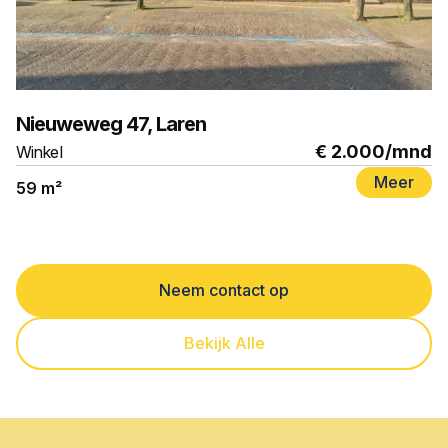
TE HUUR
Nieuweweg 47, Laren
€ 2.000
/mnd
Winkel
Meer
59 m²
Neem contact op
Bekijk Alle