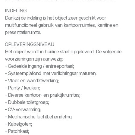
INDELING
Dankzij de indeling is het object zeer geschikt voor
multifunctioneel gebruik van kantoorruimtes, kantine en
presentatieruimte.
OPLEVERINGSNIVEAU
Het object wordt in huidige staat opgeleverd. De volgende
voorzieningen zijn aanwezig:
- Gedeelde ingang / entreeportaal;
- Systeemplafond met verlichtingsarmaturen;
- Vloer en wandafwerking;
- Panty / keuken;
- Diverse kantoor- en praktijkruimtes;
- Dubbele toiletgroep;
- CV-verwarming;
- Mechanische luchtbehandeling;
- Kabelgoten;
- Patchkast;