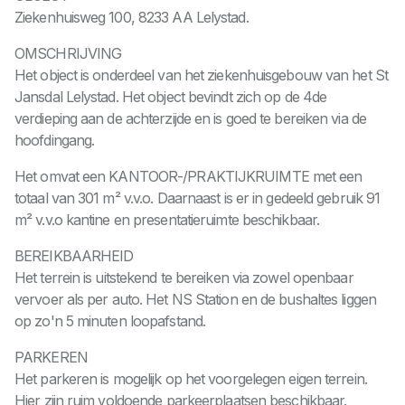
Ziekenhuisweg 100, 8233 AA Lelystad.
OMSCHRIJVING
Het object is onderdeel van het ziekenhuisgebouw van het St
Jansdal Lelystad. Het object bevindt zich op de 4de
verdieping aan de achterzijde en is goed te bereiken via de
hoofdingang.
Het omvat een KANTOOR-/PRAKTIJKRUIMTE met een
totaal van 301 m² v.v.o. Daarnaast is er in gedeeld gebruik 91
m² v.v.o kantine en presentatieruimte beschikbaar.
BEREIKBAARHEID
Het terrein is uitstekend te bereiken via zowel openbaar
vervoer als per auto. Het NS Station en de bushaltes liggen
op zo'n 5 minuten loopafstand.
PARKEREN
Het parkeren is mogelijk op het voorgelegen eigen terrein.
Hier zijn ruim voldoende parkeerplaatsen beschikbaar.