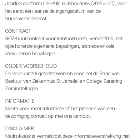
Jaarlijks conform CPI-Alle Huishoudens (2015=100), voor
het eerst één jaar na de ingangsdatum van de
huurovereenkomst.
CONTRACT
ROZ-huurcontract voor kantoorruimte, versie 2015 met
bijbehorende algemene bepalingen, alsmede enkele
aanvullende bepalingen.
ONDER VOORBEHOUD
De verhuur zal getoetst worden door het de Raad van
Bestuur van Ziekenhuis St Jansdal en College Sanering
Zorginstellingen.
INFORMATIE
Neem voor meer informatie of het plannen van een
bezichtiging contact op met ons kantoor.
DISCLAIMER
Nadrukkelijk is vermeld dat deze informatieverstrekking niet