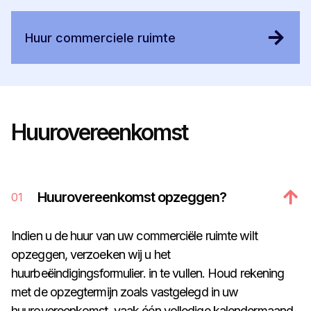
Huur commerciele ruimte
Huurovereenkomst
Huurovereenkomst opzeggen?
01
Indien u de huur van uw commerciële ruimte wilt
opzeggen, verzoeken wij u het
huurbeëindigingsformulier. in te vullen. Houd rekening
met de opzegtermijn zoals vastgelegd in uw
huurovereenkomst, vaak één volledige kalendermaand.