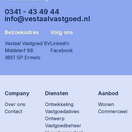
0341 - 43 49 44
info@vestaalvastgoed.nl
Bezoekadres
Volg ons
Vestaal Vastgoed BV
LinkedIn
Middelerf 8B
Facebook
3851 SP Ermelo
Company
Diensten
Aanbod
Over ons
Ontwikkeling
Wonen
Contact
Vastgoedadvies
Commercieel
Ontwerp
Vastgoedbeheer