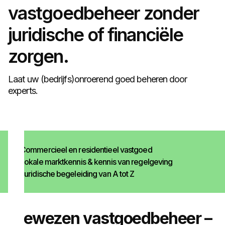
vastgoedbeheer zonder
juridische of financiële
zorgen.
Laat uw (bedrijfs)onroerend goed beheren door
experts.
Commercieel en residentieel vastgoed
Lokale marktkennis & kennis
van regelgeving
Juridische begeleiding van
A tot Z
Bewezen vastgoedbeheer –