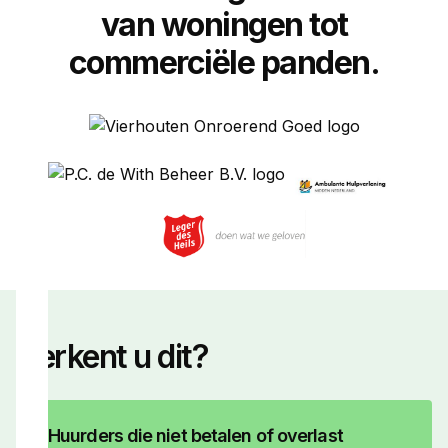
van woningen tot
commerciële panden.
Herkent u dit?
Huurders die niet betalen of overlast