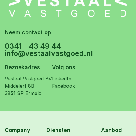
Neem contact op
0341 - 43 49 44
info@vestaalvastgoed.nl
Bezoekadres
Volg ons
Vestaal Vastgoed BV
LinkedIn
Middelerf 8B
Facebook
3851 SP Ermelo
Company
Diensten
Aanbod