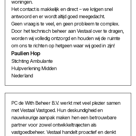
woningen.
Het contact is makkelijk en direct – we krijgen snel
antwoord en er wordt altijd goed meegedacht.
Geen vraag is te veel, en geen probleem te complex.
Door het technisch beheer aan Vestaal over te dragen,
worden wij volledig ontzorgd en houden wij de ruimte
om ons te richten op hetgeen waar wij goed in zijn!
Paulien Hop
Stichting Ambulante
Hulpverlening Midden
Nederland
PC de With Beheer B.V. werkt met veel plezier samen
met Vestaal Vastgoed. Hun deskundigheid en
nauwkeurige aanpak maken hen een betrouwbare
partner voor zowel ontwikkeltrajecten als
vastgoedbeheer. Vestaal handelt proactief en denkt