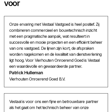
voor
snelle, transparante en efficiënte communicatie tussen
huurder, verhuurder en beheerder.
Onze ervaring met Vestaal Vastgoed is heel positief. Zij
combineren commercieel en bouwtechnisch inzicht
met een pragmatische aanpak, wat resulteert in
succesvolle en mooie projecten en een efficiënt beheer
van ons vastgoed. De lijnen zijn kort, de afspraken
worden nagekomen en de kwaliteit van dienstverlening
ligt hoog. Voor Vierhouten Onroerend Goed is Vestaal
een waardevolle en gewaardeerde partner.
Patrick Hulleman
Vierhouten Onroerend Goed B.V.
Vestaal is voor ons een fijne en betrouwbare partner
als het gaat om het technisch beheer van onze