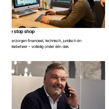
One stop shop
Wij verzorgen financieel, technisch, juridisch én
mutatiebeheer – volledig onder één dak.