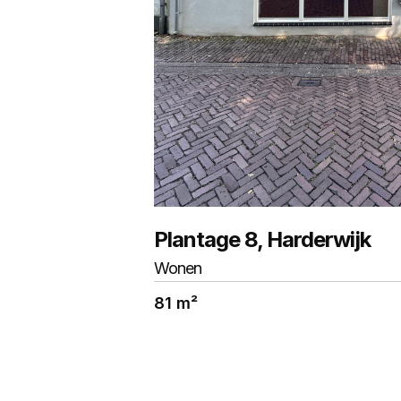
TE HUUR
Plantage 8, Harderwijk
Wonen
81 m²