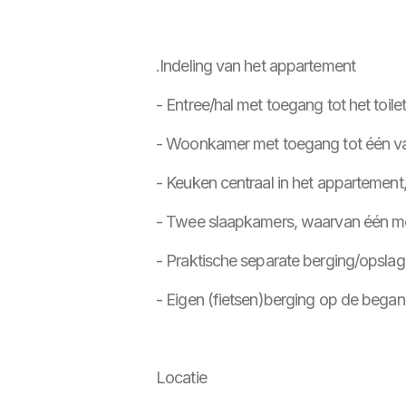
.Indeling van het appartement
- Entree/hal met toegang tot het toilet
- Woonkamer met toegang tot één v
- Keuken centraal in het appartemen
- Twee slaapkamers, waarvan één me
- Praktische separate berging/opslag
- Eigen (fietsen)berging op de bega
Locatie