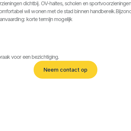
rzieningen dichtbij. OV-haltes, scholen en sportvoorzieninge
e comfortabel wil wonen met de stad binnen handbereik.Bijzon
anvaarding: korte termijn mogelijk
raak voor een bezichtiging.
Neem contact op