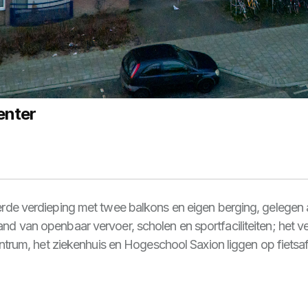
enter
de verdieping met twee balkons en eigen berging, gelegen a
 van openbaar vervoer, scholen en sportfaciliteiten; het 
ntrum, het ziekenhuis en Hogeschool Saxion liggen op fietsa