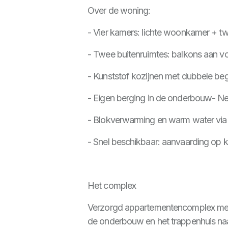
Over de woning:
- Vier kamers: lichte woonkamer + t
- Twee buitenruimtes: balkons aan vo
- Kunststof kozijnen met dubbele be
- Eigen berging in de onderbouw- N
- Blokverwarming en warm water via 
- Snel beschikbaar: aanvaarding op ko
Het complex
Verzorgd appartementencomplex met af
de onderbouw en het trappenhuis na