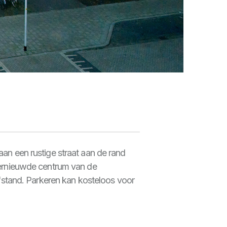
an een rustige straat aan de rand
vernieuwde centrum van de
fstand. Parkeren kan kosteloos voor