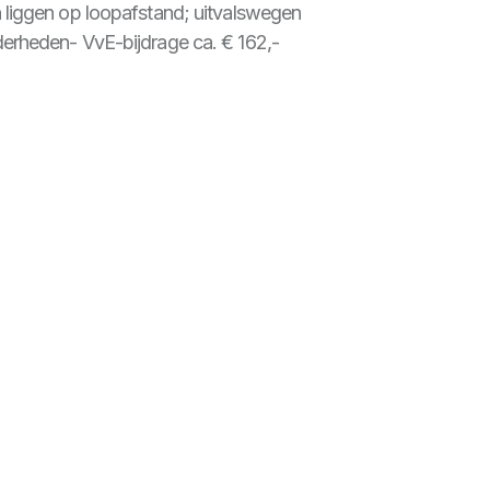
n liggen op loopafstand; uitvalswegen
derheden- VvE-bijdrage ca. € 162,-