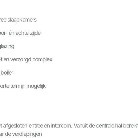
wee slaapkamers
or- én achterzijde
glazing
et en verzorgd complex
boiler
rte termijn mogelijk
gesloten entree en intercom. Vanuit de centrale hal bereikt
ar de verdiepingen