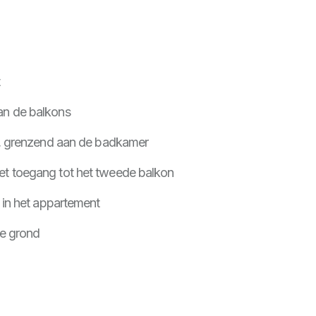
an de balkons
t, grenzend aan de badkamer
t toegang tot het tweede balkon
 in het appartement
ne grond